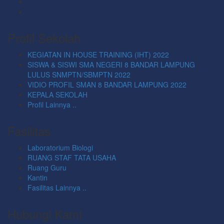
Profil Sekolah
KEGIATAN IN HOUSE TRAINING (IHT) 2022
SISWA & SISWI SMA NEGERI 8 BANDAR LAMPUNG
LULUS SNMPTN/SBMPTN 2022
VIDIO PROFIL SMAN 8 BANDAR LAMPUNG 2022
KEPALA SEKOLAH
Profil Lainnya ..
Fasilitas
Laboratorium Biologi
RUANG STAF TATA USAHA
Ruang Guru
Kantin
Fasilitas Lainnya ..
Hubungi Kami