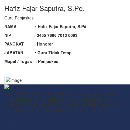
Hafiz Fajar Saputra, S.Pd.
Guru Penjaskes
NAMA : Hafiz Fajar Saputra, S.Pd.
NIP : 3455 7696 7013 0093
PANGKAT : Honorer
JABATAN : Guru Tidak Tetap
Mapel / Tugas : Penjaskes
Website resmi SMA Negeri 8 Bandar Lampung. Melalui website
ini, anda dapat melihat beragam informasi berupa liputan
kegiatan, pengumuman, foto/video dokumentasi kegiatan, dan
hal-hal lain yang ada di SMA Negeri 8 Bandar Lampung.