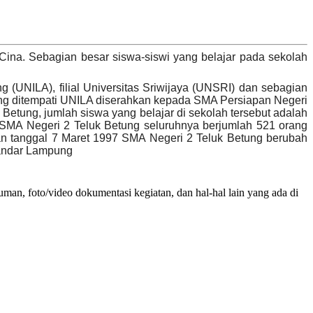
ina. Sebagian besar siswa-siswi yang belajar pada sekolah
(UNILA), filial Universitas Sriwijaya (UNSRI) dan sebagian
yang ditempati UNILA diserahkan kepada SMA Persiapan Negeri
etung, jumlah siswa yang belajar di sekolah tersebut adalah
 SMA Negeri 2 Teluk Betung seluruhnya berjumlah 521 orang
ian tanggal 7 Maret 1997 SMA Negeri 2 Teluk Betung berubah
Bandar Lampung
an, foto/video dokumentasi kegiatan, dan hal-hal lain yang ada di