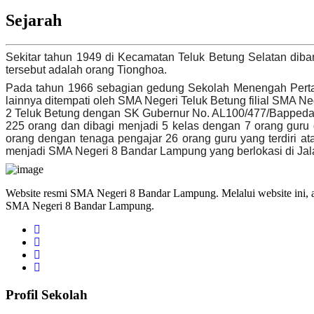
Sejarah
Sekitar tahun 1949 di Kecamatan Teluk Betung Selatan dib
tersebut adalah orang Tionghoa.
Pada tahun 1966 sebagian gedung Sekolah Menengah Pertama 
lainnya ditempati oleh SMA Negeri Teluk Betung filial SMA 
2 Teluk Betung dengan SK Gubernur No. AL100/477/Bappeda/1/
225 orang dan dibagi menjadi 5 kelas dengan 7 orang guru
orang dengan tenaga pengajar 26 orang guru yang terdiri a
menjadi SMA Negeri 8 Bandar Lampung yang berlokasi di J
Website resmi SMA Negeri 8 Bandar Lampung. Melalui website ini, an
SMA Negeri 8 Bandar Lampung.
Profil Sekolah