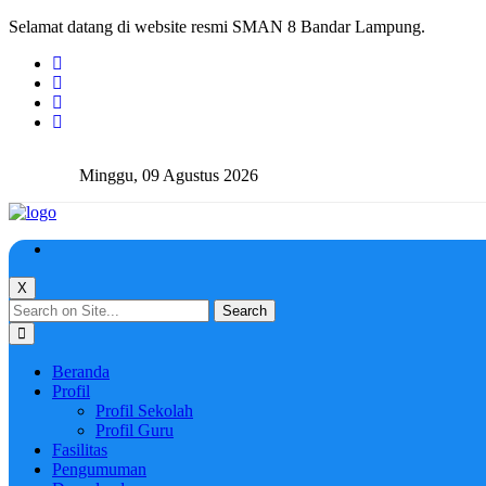
Selamat datang di website resmi SMAN 8 Bandar Lampung.
Minggu, 09 Agustus 2026
X
Search
Beranda
Profil
Profil Sekolah
Profil Guru
Fasilitas
Pengumuman